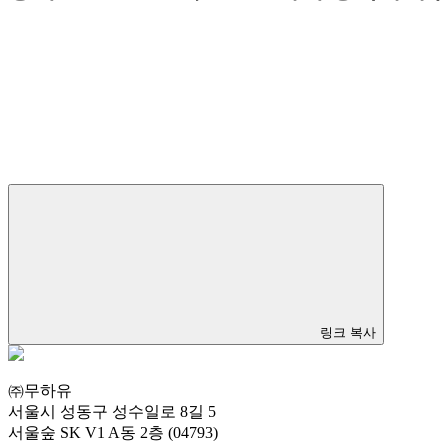
링크 복사
㈜무하유
서울시 성동구 성수일로 8길 5
서울숲 SK V1 A동 2층 (04793)